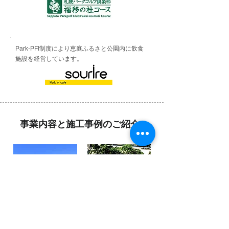
Park-PFI制度により恵庭ふるさと公園内に飲食
施設を経営しています。
​事業内容と施工事例のご紹介
造園工事
特殊緑化