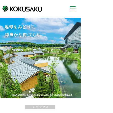
地球をみどりに
緑豊かな街づくり
VILLA BRAMARE HOKKAIDO BALLPARK F VILLEAGE 植栽工事
トピックス