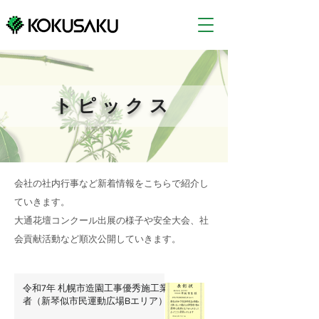
トピックス
会社の社内行事など新着情報をこちらで紹介し
ていきます。
大通花壇コンクール出展の様子や安全大会、社
会貢献活動など順次公開していきます。
令和7年 札幌市造園工事優秀施工業
者（新琴似市民運動広場Bエリア）