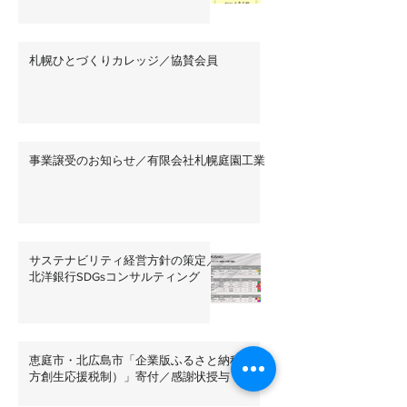
札幌ひとづくりカレッジ／協賛会員
事業譲受のお知らせ／有限会社札幌庭園工業
サステナビリティ経営方針の策定／
北洋銀行SDGsコンサルティング
恵庭市・北広島市「企業版ふるさと納税（地
方創生応援税制）」寄付／感謝状授与